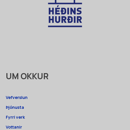
UM OKKUR
Vefverslun
Þjónusta
Fyrri verk
Vottanir