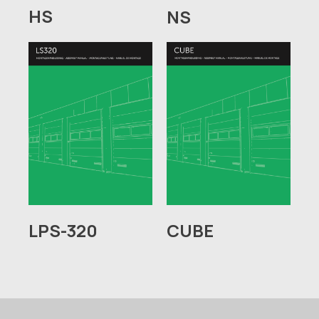
HS
NS
CUBE
LPS-320