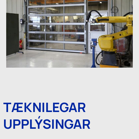
TÆKNILEGAR
UPPLÝSINGAR