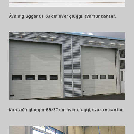
Ávalir gluggar 61×33 cm hver gluggi, svartur kantur.
Kantaðir gluggar 68×37 cm hver gluggi, svartur kantur.