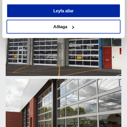
Leyfa allar
Aðlaga