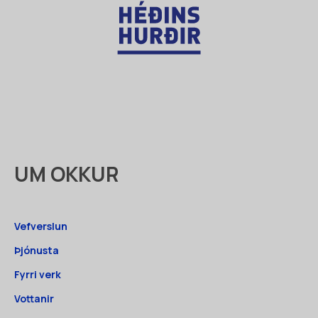
UM OKKUR
Vefverslun
Þjónusta
Fyrri verk
Vottanir