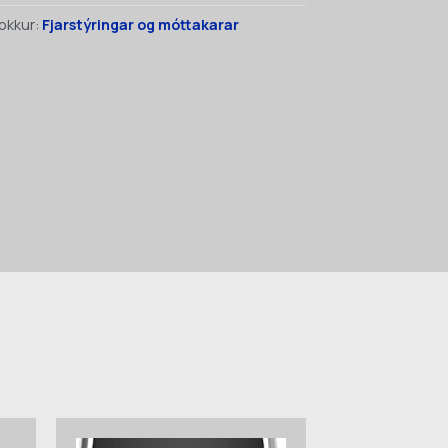
okkur:
Fjarstýringar og móttakarar