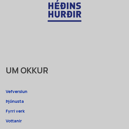
UM OKKUR
Vefverslun
Þjónusta
Fyrri verk
Vottanir